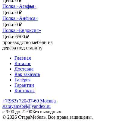
Цена:
0 ₽
Полка «Агафья»
Цена:
0 ₽
Полка «Анфиса»
Цена:
0 ₽
Полка «Евдоксия»
Цена:
6500 ₽
производство мебели из
дерева под старину
Главная
Каталог
Доставка
Как заказать
Галерея
Гарантии
Контакты
+7(963) 720-37-60
Москва
starayamebel@yandex.ru
с 9:00 до 21:00
Без выходных
© 2026 СтараМебель. Все права защищены.