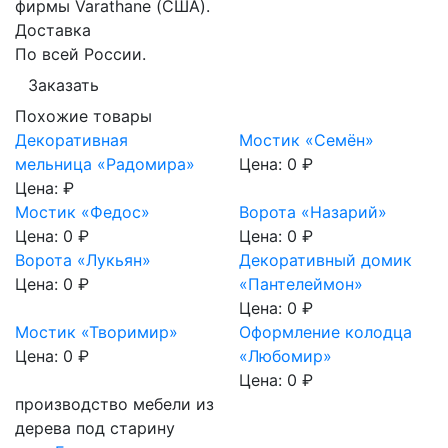
фирмы Varathane (США).
Доставка
По всей России.
Заказать
Похожие товары
Декоративная
Мостик «Семён»
мельница «Радомира»
Цена:
0 ₽
Цена:
₽
Мостик «Федос»
Ворота «Назарий»
Цена:
0 ₽
Цена:
0 ₽
Ворота «Лукьян»
Декоративный домик
Цена:
0 ₽
«Пантелеймон»
Цена:
0 ₽
Мостик «Творимир»
Оформление колодца
Цена:
0 ₽
«Любомир»
Цена:
0 ₽
производство мебели из
дерева под старину