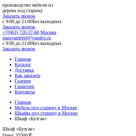
производство мебели из
дерева под старину
Заказать звонок
с 9:00 до 21:00
Без выходных
Заказать звонок
+7(963) 720-37-60
Москва
starayamebel@yandex.ru
с 9:00 до 21:00
Без выходных
Заказать звонок
Главная
Каталог
Доставка
Как заказать
Галерея
Гарантии
Контакты
Главная
Мебель под старину в Москве
Шкафы под старину в Москве
Шкаф «Булгак»
Шкаф «Булгак»
Цена:
35500 ₽