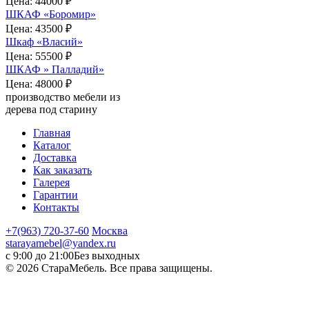
Цена:
44000 ₽
ШКАФ «Боромир»
Цена:
43500 ₽
Шкаф «Власий»
Цена:
55500 ₽
ШКАФ » Палладий»
Цена:
48000 ₽
производство мебели из
дерева под старину
Главная
Каталог
Доставка
Как заказать
Галерея
Гарантии
Контакты
+7(963) 720-37-60
Москва
starayamebel@yandex.ru
с 9:00 до 21:00
Без выходных
© 2026 СтараМебель. Все права защищены.