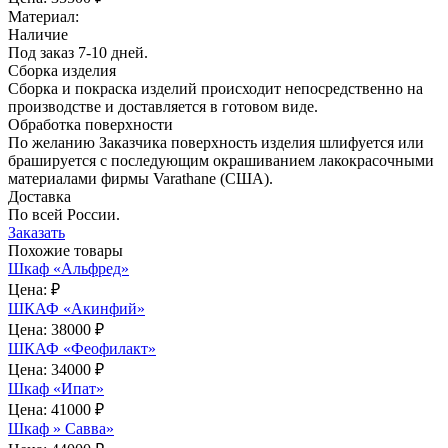
Материал:
Наличие
Под заказ 7-10 дней.
Сборка изделия
Сборка и покраска изделий происходит непосредственно на
производстве и доставляется в готовом виде.
Обработка поверхности
По желанию Заказчика поверхность изделия шлифуется или
брашируется с последующим окрашиванием лакокрасочными
материалами фирмы Varathane (США).
Доставка
По всей России.
Заказать
Похожие товары
Шкаф «Альфред»
Цена:
₽
ШКАФ «Акинфий»
Цена:
38000 ₽
ШКАФ «Феофилакт»
Цена:
34000 ₽
Шкаф «Ипат»
Цена:
41000 ₽
Шкаф » Савва»