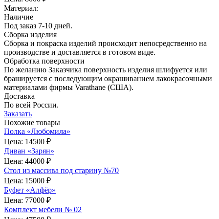
Материал:
Наличие
Под заказ 7-10 дней.
Сборка изделия
Сборка и покраска изделий происходит непосредственно на
производстве и доставляется в готовом виде.
Обработка поверхности
По желанию Заказчика поверхность изделия шлифуется или
брашируется с последующим окрашиванием лакокрасочными
материалами фирмы Varathane (США).
Доставка
По всей России.
Заказать
Похожие товары
Полка «Любомила»
Цена:
14500 ₽
Диван «Зарян»
Цена:
44000 ₽
Стол из массива под старину №70
Цена:
15000 ₽
Буфет «Алфёр»
Цена:
77000 ₽
Комплект мебели № 02