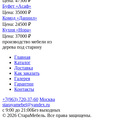
Цена:
47500 ₽
Буфет «Асаф»
Цена:
35000 ₽
Комод «Даниил»
Цена:
24500 ₽
Кухня «Нора»
Цена:
37000 ₽
производство мебели из
дерева под старину
Главная
Каталог
Доставка
Как заказать
Галерея
Гарантии
Контакты
+7(963) 720-37-60
Москва
starayamebel@yandex.ru
с 9:00 до 21:00
Без выходных
© 2026 СтараМебель. Все права защищены.