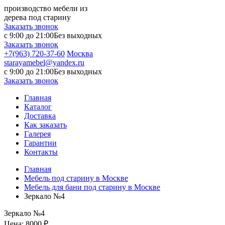
производство мебели из
дерева под старину
Заказать звонок
с 9:00 до 21:00
Без выходных
Заказать звонок
+7(963) 720-37-60
Москва
starayamebel@yandex.ru
с 9:00 до 21:00
Без выходных
Заказать звонок
Главная
Каталог
Доставка
Как заказать
Галерея
Гарантии
Контакты
Главная
Мебель под старину в Москве
Мебель для бани под старину в Москве
Зеркало №4
Зеркало №4
Цена:
8000 ₽