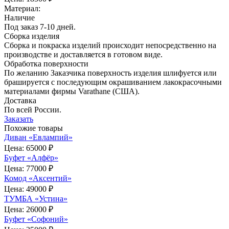
Материал:
Наличие
Под заказ 7-10 дней.
Сборка изделия
Сборка и покраска изделий происходит непосредственно на
производстве и доставляется в готовом виде.
Обработка поверхности
По желанию Заказчика поверхность изделия шлифуется или
брашируется с последующим окрашиванием лакокрасочными
материалами фирмы Varathane (США).
Доставка
По всей России.
Заказать
Похожие товары
Диван «Евлампий»
Цена:
65000 ₽
Буфет «Алфёр»
Цена:
77000 ₽
Комод «Аксентий»
Цена:
49000 ₽
ТУМБА «Устина»
Цена:
26000 ₽
Буфет «Софоний»