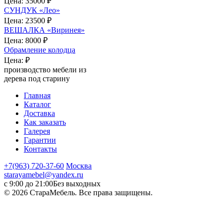
Цена:
35000 ₽
СУНДУК «Лео»
Цена:
23500 ₽
ВЕШАЛКА «Виринея»
Цена:
8000 ₽
Обрамление колодца
Цена:
₽
производство мебели из
дерева под старину
Главная
Каталог
Доставка
Как заказать
Галерея
Гарантии
Контакты
+7(963) 720-37-60
Москва
starayamebel@yandex.ru
с 9:00 до 21:00
Без выходных
© 2026 СтараМебель. Все права защищены.