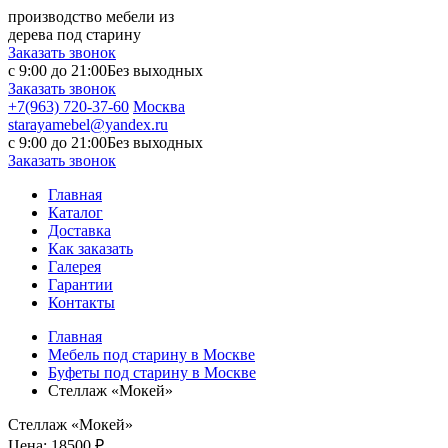
производство мебели из
дерева под старину
Заказать звонок
с 9:00 до 21:00
Без выходных
Заказать звонок
+7(963) 720-37-60
Москва
starayamebel@yandex.ru
с 9:00 до 21:00
Без выходных
Заказать звонок
Главная
Каталог
Доставка
Как заказать
Галерея
Гарантии
Контакты
Главная
Мебель под старину в Москве
Буфеты под старину в Москве
Стеллаж «Мокей»
Стеллаж «Мокей»
Цена:
18500 ₽