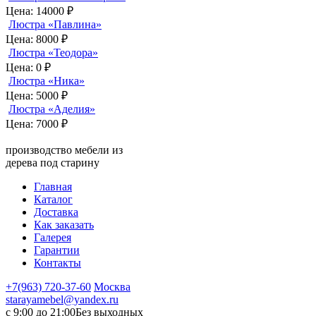
Цена:
14000 ₽
Люстра «Павлина»
Цена:
8000 ₽
Люстра «Теодора»
Цена:
0 ₽
Люстра «Ника»
Цена:
5000 ₽
Люстра «Аделия»
Цена:
7000 ₽
производство мебели из
дерева под старину
Главная
Каталог
Доставка
Как заказать
Галерея
Гарантии
Контакты
+7(963) 720-37-60
Москва
starayamebel@yandex.ru
с 9:00 до 21:00
Без выходных