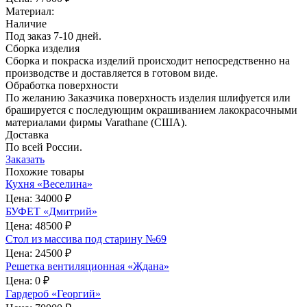
Материал:
Наличие
Под заказ 7-10 дней.
Сборка изделия
Сборка и покраска изделий происходит непосредственно на
производстве и доставляется в готовом виде.
Обработка поверхности
По желанию Заказчика поверхность изделия шлифуется или
брашируется с последующим окрашиванием лакокрасочными
материалами фирмы Varathane (США).
Доставка
По всей России.
Заказать
Похожие товары
Кухня «Веселина»
Цена:
34000 ₽
БУФЕТ «Дмитрий»
Цена:
48500 ₽
Стол из массива под старину №69
Цена:
24500 ₽
Решетка вентиляционная «Ждана»
Цена:
0 ₽
Гардероб «Георгий»