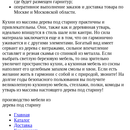
где будет размещен гарнитур;
оперативное выполнение заказов и доставка товара по
Москве и Московской области.
Кухни из массива дерева под старину практичны и
привлекательны. Они, также как и деревянная утварь,
идеально впишутся в стиль шале или кантри. Но сила
материала заключается еще и в том, что он гармонично
уживается и с другими элементами. Богатый вид имеет
сервант из дерева с витражами, сильное впечатление
оставляет и резная скамья со спинкой из металла. Если
выбрать светлую березовую мебель, то она зрительно
увеличит пространство кухни, а кухонная мебель из сосны
наполнит его целебным запахом смолы и хвои. Если есть
желание жить в гармонии с собой и с природой, звоните! На
долгие годы безопасного пользования вы получите
великолепную кухонную мебель, стеллажи, полки, комоды и
утварь из массива настоящего дерева под старину!
производство мебели из
дерева под старину
Главная
Каталог
Доставка