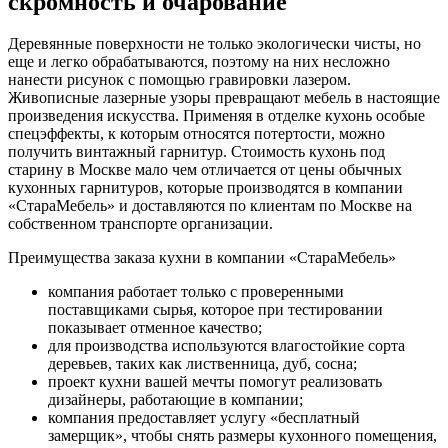
скромность и очарование
Деревянные поверхности не только экологически чисты, но
еще и легко обрабатываются, поэтому на них несложно
нанести рисунок с помощью гравировки лазером.
Живописные лазерные узоры превращают мебель в настоящие
произведения искусства. Применяя в отделке кухонь особые
спецэффекты, к которым относятся потертости, можно
получить винтажный гарнитур. Стоимость кухонь под
старину в Москве мало чем отличается от цены обычных
кухонных гарнитуров, которые производятся в компании
«СтараМебель» и доставляются по клиентам по Москве на
собственном транспорте организации.
Преимущества заказа кухни в компании «СтараМебель»
компания работает только с проверенными
поставщиками сырья, которое при тестировании
показывает отменное качество;
для производства используются влагостойкие сорта
деревьев, таких как лиственница, дуб, сосна;
проект кухни вашей мечты помогут реализовать
дизайнеры, работающие в компании;
компания предоставляет услугу «бесплатный
замерщик», чтобы снять размеры кухонного помещения,