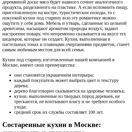
деревянной доске мясо будет намного сочнее аналогичного
продукта, разделанного на пластике. А если вспомнить пищу,
приготовленную на костре, туристические походы, то с
покупкой кухни под старину всю эту романтику можно
ощутить у себя дома. Мебель и утварь, сделанные из цельной
древесины, насыщают ароматом природы воздух, задают
настроение повару, что непременно сказывается на вкусе тех
шедевров, которые он создает. Кухня, выполненная в
пастельных тонах и плавными очертаниями предметов, станет
самым любимым местом для всей семьи.
Кухни под старину, изготовленные нашей компанией в
Москве, имеют свои преимущества:
они становятся украшением интерьера;
каждый покупатель может выбрать цвет и текстуру
дерева;
дерево благотворно сказывается на здоровье человека;
кухни, выполненные из твердых пород деревьев, не
трескаются, не впитывают влагу и не требуют особого
ухода;
средний срок их службы составляет 100 лет.
Состаренные кухни в Москве: