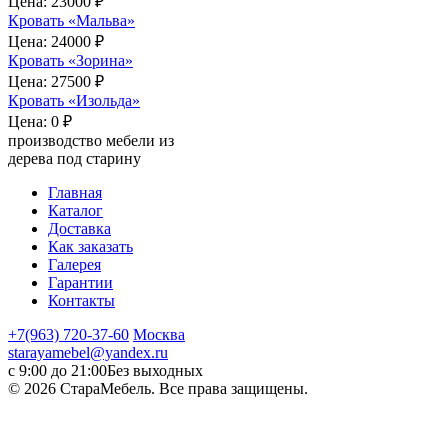
Цена:
23000 ₽
Кровать «Мальва»
Цена:
24000 ₽
Кровать «Зорина»
Цена:
27500 ₽
Кровать «Изольда»
Цена:
0 ₽
производство мебели из
дерева под старину
Главная
Каталог
Доставка
Как заказать
Галерея
Гарантии
Контакты
+7(963) 720-37-60
Москва
starayamebel@yandex.ru
с 9:00 до 21:00
Без выходных
© 2026 СтараМебель. Все права защищены.