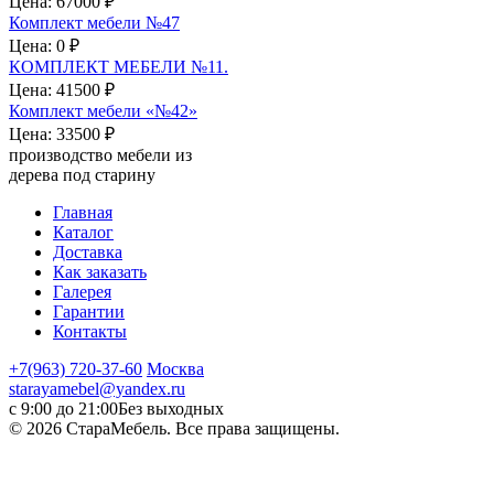
Цена:
67000 ₽
Комплект мебели №47
Цена:
0 ₽
КОМПЛЕКТ МЕБЕЛИ №11.
Цена:
41500 ₽
Комплект мебели «№42»
Цена:
33500 ₽
производство мебели из
дерева под старину
Главная
Каталог
Доставка
Как заказать
Галерея
Гарантии
Контакты
+7(963) 720-37-60
Москва
starayamebel@yandex.ru
с 9:00 до 21:00
Без выходных
© 2026 СтараМебель. Все права защищены.