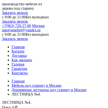
производство мебели из
дерева под старину
Заказать звонок
с 9:00 до 21:00
Без выходных
Заказать звонок
+7(963) 720-37-60
Москва
starayamebel@yandex.ru
с 9:00 до 21:00
Без выходных
Заказать звонок
Главная
Каталог
Доставка
Как заказать
Галерея
Гарантии
Контакты
Главная
Мебель под старину в Москве
Деревянные лестницы под старину в Москве
ЛЕСТНИЦА №4.
ЛЕСТНИЦА №4.
Цена:
0 ₽