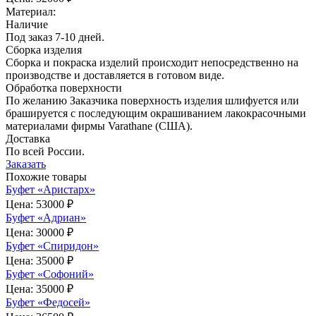
Материал:
Наличие
Под заказ 7-10 дней.
Сборка изделия
Сборка и покраска изделий происходит непосредственно на
производстве и доставляется в готовом виде.
Обработка поверхности
По желанию Заказчика поверхность изделия шлифуется или
брашируется с последующим окрашиванием лакокрасочными
материалами фирмы Varathane (США).
Доставка
По всей России.
Заказать
Похожие товары
Буфет «Аристарх»
Цена:
53000 ₽
Буфет «Адриан»
Цена:
30000 ₽
Буфет «Спиридон»
Цена:
35000 ₽
Буфет «Софоний»
Цена:
35000 ₽
Буфет «Федосей»