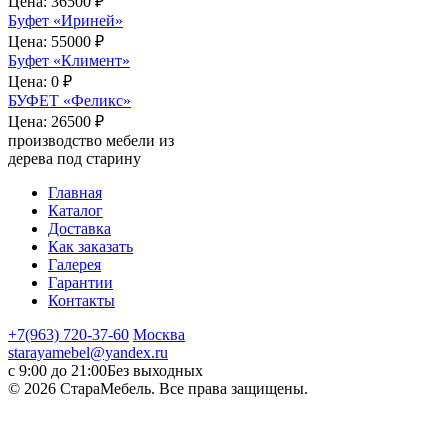
Цена:
36500 ₽
Буфет «Ириней»
Цена:
55000 ₽
Буфет «Климент»
Цена:
0 ₽
БУФЕТ «Феликс»
Цена:
26500 ₽
производство мебели из
дерева под старину
Главная
Каталог
Доставка
Как заказать
Галерея
Гарантии
Контакты
+7(963) 720-37-60
Москва
starayamebel@yandex.ru
с 9:00 до 21:00
Без выходных
© 2026 СтараМебель. Все права защищены.