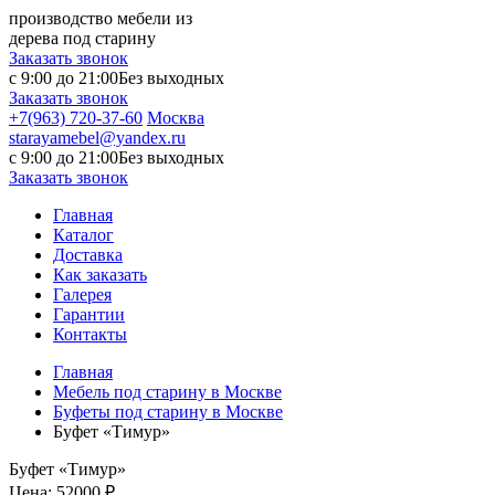
производство мебели из
дерева под старину
Заказать звонок
с 9:00 до 21:00
Без выходных
Заказать звонок
+7(963) 720-37-60
Москва
starayamebel@yandex.ru
с 9:00 до 21:00
Без выходных
Заказать звонок
Главная
Каталог
Доставка
Как заказать
Галерея
Гарантии
Контакты
Главная
Мебель под старину в Москве
Буфеты под старину в Москве
Буфет «Тимур»
Буфет «Тимур»
Цена:
52000 ₽