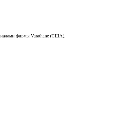
риалами фирмы Varathane (США).