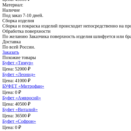
Материал:
Наличие
Под заказ 7-10 дней.
Сборка изделия
Сборка и покраска изделий происходит непосредственно на про
Обработка поверхности
По желанию Заказчика поверхность изделия шлифуется или б
Доставка
По всей России.
Заказать
Похожие товары
Буфет «Тимур»
Цена:
52000 ₽
Буфет «Леонид»
Цена:
41000 ₽
БУФЕТ «Митрофан»
Цена:
0 ₽
Буфет «Амвросий»
Цена:
40500 ₽
Буфет «Виталий»
Цена:
36500 ₽
Буфет «Софрон»
Цена:
0 ₽