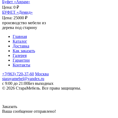
Буфет «Аврам»
Цена:
0 ₽
БУФЕТ «Демид»
Цена:
25000 ₽
производство мебели из
дерева под старину
Главная
Каталог
Доставка
Как заказать
Галерея
Гарантии
Контакты
+7(963) 720-37-60
Москва
starayamebel@yandex.ru
с 9:00 до 21:00
Без выходных
© 2026 СтараМебель. Все права защищены.
Заказать
Ваша сообщение отправлено!