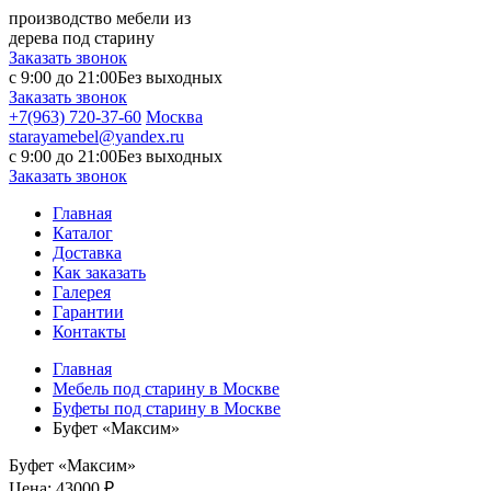
производство мебели из
дерева под старину
Заказать звонок
с 9:00 до 21:00
Без выходных
Заказать звонок
+7(963) 720-37-60
Москва
starayamebel@yandex.ru
с 9:00 до 21:00
Без выходных
Заказать звонок
Главная
Каталог
Доставка
Как заказать
Галерея
Гарантии
Контакты
Главная
Мебель под старину в Москве
Буфеты под старину в Москве
Буфет «Максим»
Буфет «Максим»
Цена:
43000 ₽